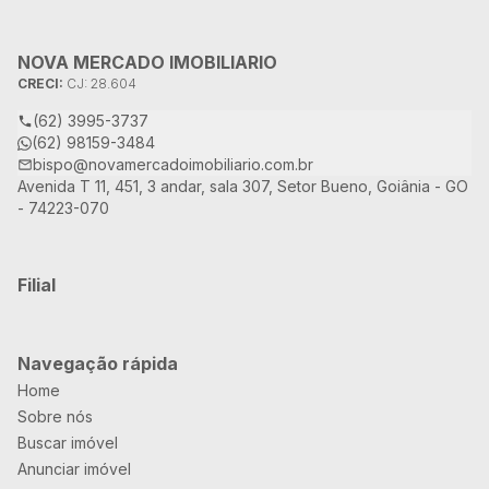
NOVA MERCADO IMOBILIARIO
CRECI:
CJ: 28.604
(62) 3995-3737
(62) 98159-3484
bispo@novamercadoimobiliario.com.br
Avenida T 11, 451, 3 andar, sala 307, Setor Bueno, Goiânia - GO
- 74223-070
Filial
Navegação rápida
Home
Sobre nós
Buscar imóvel
Anunciar imóvel