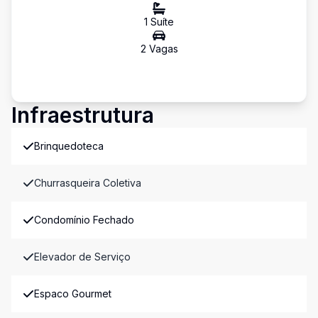
1
Suíte
2
Vaga
s
Infraestrutura
Brinquedoteca
Churrasqueira Coletiva
Condomínio Fechado
Elevador de Serviço
Espaco Gourmet