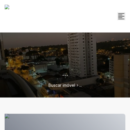
...
Buscar imóvel
...