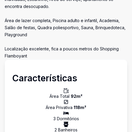
encontra desocupado.
Área de lazer completa, Piscina adulto e infantil, Academia,
Salão de festas, Quadra poliesportivo, Sauna, Brinquedoteca,
Playground
Localização excelente, fica a poucos metros do Shopping
Flamboyant
Características
Área Total
92
m²
Área Privativa
118
m²
3
Dormitório
s
2
Banheiro
s