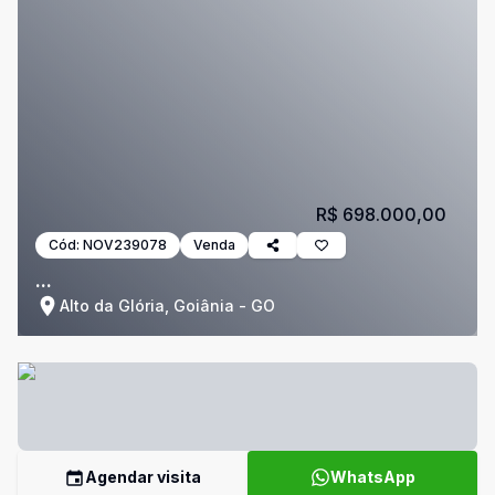
R$ 698.000,00
Cód:
NOV239078
Venda
...
Alto da Glória, Goiânia - GO
Agendar visita
WhatsApp