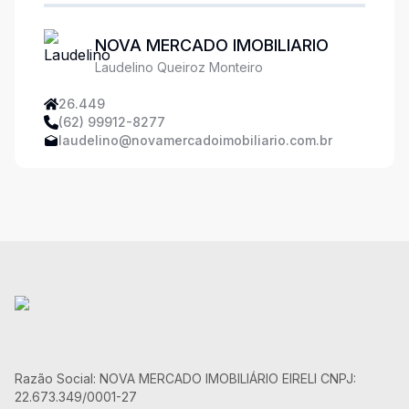
NOVA MERCADO IMOBILIARIO
Laudelino Queiroz Monteiro
26.449
(62) 99912-8277
laudelino@novamercadoimobiliario.com.br
Razão Social: NOVA MERCADO IMOBILIÁRIO EIRELI CNPJ:
22.673.349/0001-27