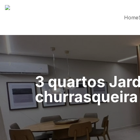
Home
3 quartos Jar
churrasqueira