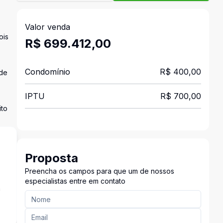
Valor venda
ois
R$ 699.412,00
Condomínio
R$ 400,00
 de
IPTU
R$ 700,00
ito
Proposta
Preencha os campos para que um de nossos
especialistas entre em contato
a