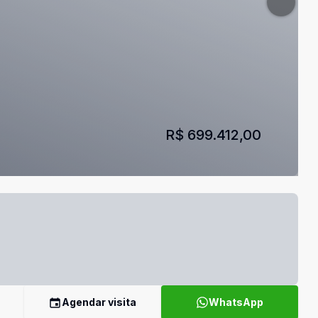
R$ 699.412,00
Agendar visita
WhatsApp