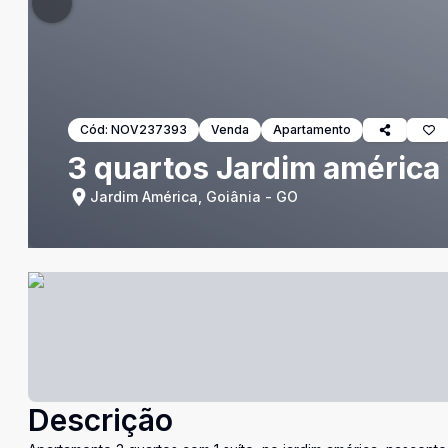
Cód:
NOV237393
Venda
Apartamento
3 quartos Jardim américa
Jardim América, Goiânia - GO
Descrição