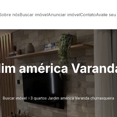
Sobre nós
Buscar imóvel
Anunciar imóvel
Contato
Avalie seu
dim américa Varand
Buscar imóvel
3 quartos Jardim américa Varanda churrasqueira