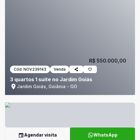
R$ 550.000,00
Cód:
NOV239143
Venda
3 quartos 1 suite no Jardim Goiás
Jardim Goiás, Goiânia - GO
Agendar visita
WhatsApp