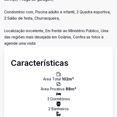
Condomínio com, Piscina adulto e infantil, 2 Quadra esportiva,
2 Salão de festa, Churrasqueira,
Localização excelente, Em frente ao Ministério Público, Uma
das regiões mais desejada em Goiânia, Confira as fotos e
agende uma visita
Características
Área Total
102
m²
Área Privativa
88
m²
3
Dormitório
s
2
Banheiro
s