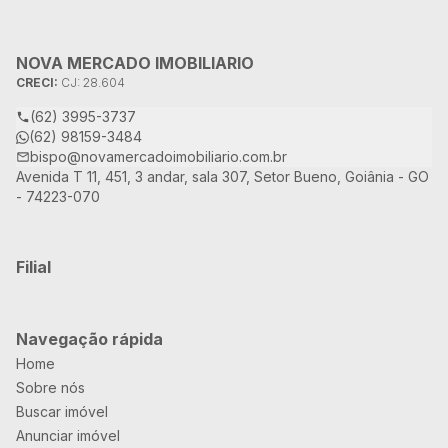
NOVA MERCADO IMOBILIARIO
CRECI:
CJ: 28.604
(62) 3995-3737
(62) 98159-3484
bispo@novamercadoimobiliario.com.br
Avenida T 11, 451, 3 andar, sala 307, Setor Bueno, Goiânia - GO
- 74223-070
Filial
Navegação rápida
Home
Sobre nós
Buscar imóvel
Anunciar imóvel