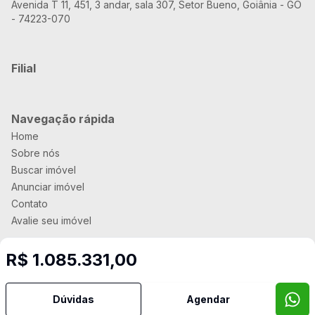
Avenida T 11, 451, 3 andar, sala 307, Setor Bueno, Goiânia - GO
- 74223-070
Filial
Navegação rápida
Home
Sobre nós
Buscar imóvel
Anunciar imóvel
Contato
Avalie seu imóvel
R$ 1.085.331,00
Imobiliária Certificada:
Selo de Tecnologia Loft
Dúvidas
Agendar