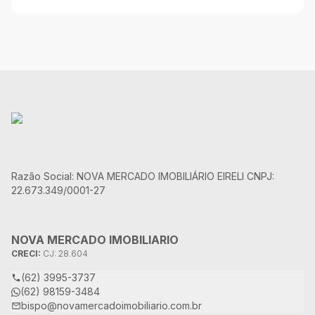
Razão Social: NOVA MERCADO IMOBILIÁRIO EIRELI CNPJ:
22.673.349/0001-27
NOVA MERCADO IMOBILIARIO
CRECI:
CJ: 28.604
(62) 3995-3737
(62) 98159-3484
bispo@novamercadoimobiliario.com.br