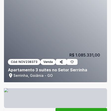
R$ 1.085.331,00
Cód:
NOV238373
Venda
Apartamento 3 suites no Setor Serrinha
Serrinha, Goiânia - GO