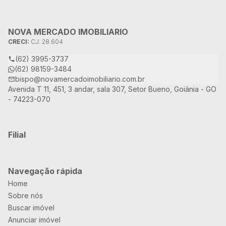
NOVA MERCADO IMOBILIARIO
CRECI:
CJ: 28.604
(62) 3995-3737
(62) 98159-3484
bispo@novamercadoimobiliario.com.br
Avenida T 11, 451, 3 andar, sala 307, Setor Bueno, Goiânia - GO
- 74223-070
Filial
Navegação rápida
Home
Sobre nós
Buscar imóvel
Anunciar imóvel