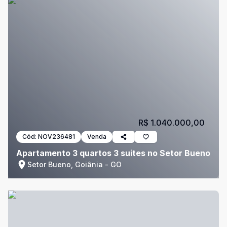
R$ 1.040.000,00
Cód:
NOV236481
Venda
Apartamento 3 quartos 3 suites no Setor Bueno
Setor Bueno, Goiânia - GO