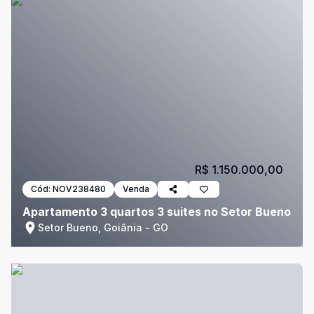
R$ 1.150.000,00
Cód:
NOV238480
Venda
Apartamento 3 quartos 3 suites no Setor Bueno
Setor Bueno, Goiânia - GO