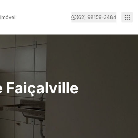
 imóvel
(62) 98159-3484
Faiçalville