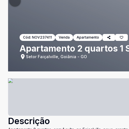
Cód:
NOV237411
Venda
Apartamento
Apartamento 2 quartos 1 Su
Setor Faiçalville, Goiânia - GO
Descrição