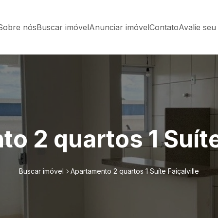
Sobre nós
Buscar imóvel
Anunciar imóvel
Contato
Avalie seu
o 2 quartos 1 Suíte 
Buscar imóvel
Apartamento 2 quartos 1 Suíte Faiçalville