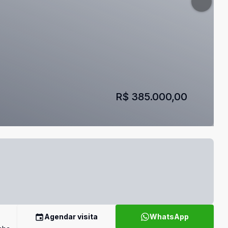
R$ 385.000,00
Agendar visita
WhatsApp