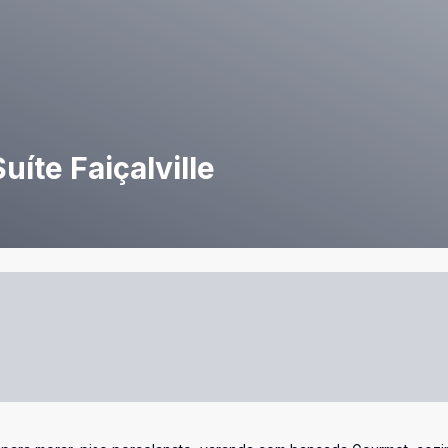
íte Faiçalville