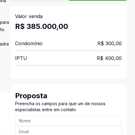
nha
Valor venda
 para
R$ 385.000,00
to.
Condomínio
R$ 300,00
uadra
IPTU
R$ 400,00
Proposta
Preencha os campos para que um de nossos
especialistas entre em contato
a