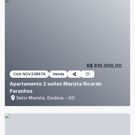
R$ 610.000,00
Cód:
NOV238676
Venda
Apartamento 2 suítes Marista Ricardo
Paranhos
Setor Marista, Goiânia - GO