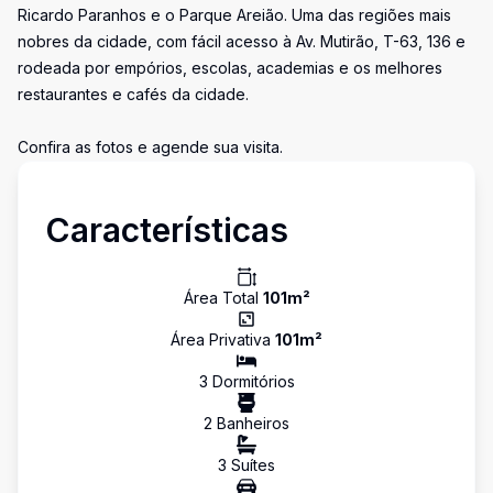
Ricardo Paranhos e o Parque Areião. Uma das regiões mais
nobres da cidade, com fácil acesso à Av. Mutirão, T-63, 136 e
rodeada por empórios, escolas, academias e os melhores
restaurantes e cafés da cidade.
Confira as fotos e agende sua visita.
Características
Área Total
101
m²
Área Privativa
101
m²
3
Dormitório
s
2
Banheiro
s
3
Suíte
s