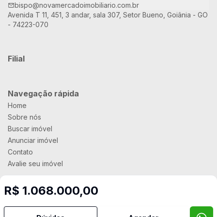
bispo@novamercadoimobiliario.com.br
Avenida T 11, 451, 3 andar, sala 307, Setor Bueno, Goiânia - GO
- 74223-070
Filial
Navegação rápida
Home
Sobre nós
Buscar imóvel
Anunciar imóvel
Contato
Avalie seu imóvel
R$ 1.068.000,00
Imobiliária Certificada:
Selo de Tecnologia Loft