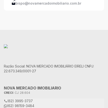
bispo@novamercadoimobiliario.com.br
Razão Social: NOVA MERCADO IMOBILIÁRIO EIRELI CNPJ:
22.673.349/0001-27
NOVA MERCADO IMOBILIARIO
CRECI:
CJ: 28.604
(62) 3995-3737
(62) 98159-3484