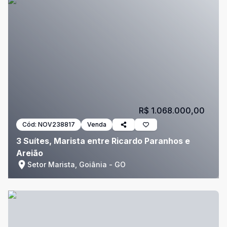
R$ 1.068.000,00
Cód:
NOV238817
Venda
3 Suítes, Marista entre Ricardo Paranhos e
Areião
Setor Marista, Goiânia - GO