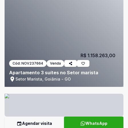
R$ 1.158.263,00
Cód:
NOV237664
Venda
Apartamento 3 suítes no Setor marista
Setor Marista, Goiânia - GO
Agendar visita
WhatsApp