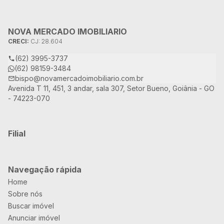
NOVA MERCADO IMOBILIARIO
CRECI:
CJ: 28.604
(62) 3995-3737
(62) 98159-3484
bispo@novamercadoimobiliario.com.br
Avenida T 11, 451, 3 andar, sala 307, Setor Bueno, Goiânia - GO
- 74223-070
Filial
Navegação rápida
Home
Sobre nós
Buscar imóvel
Anunciar imóvel