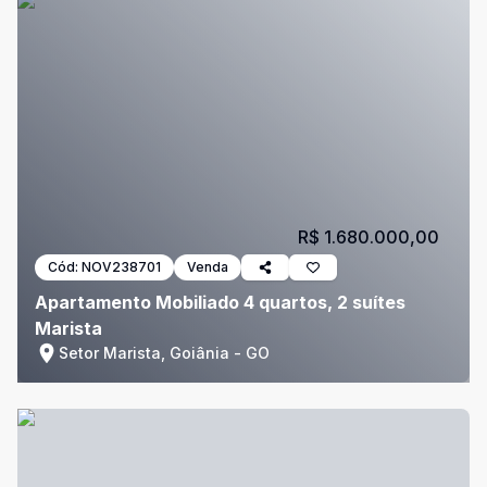
R$ 1.680.000,00
Cód:
NOV238701
Venda
Apartamento Mobiliado 4 quartos, 2 suítes
Marista
Setor Marista, Goiânia - GO