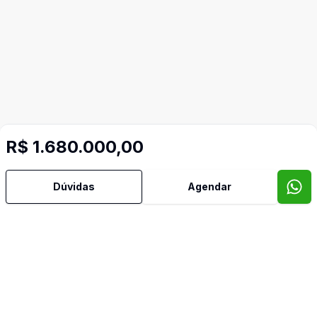
R$ 1.680.000,00
Dúvidas
Agendar
Mais informações
Área de Serviço