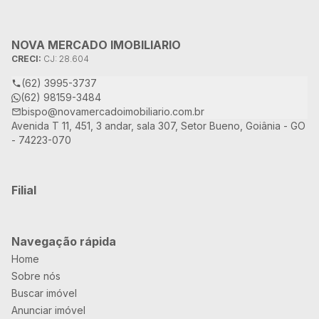
NOVA MERCADO IMOBILIARIO
CRECI:
CJ: 28.604
(62) 3995-3737
(62) 98159-3484
bispo@novamercadoimobiliario.com.br
Avenida T 11, 451, 3 andar, sala 307, Setor Bueno, Goiânia - GO
- 74223-070
Filial
Navegação rápida
Home
Sobre nós
Buscar imóvel
Anunciar imóvel