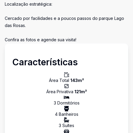
Localização estratégica:
Cercado por facilidades e a poucos passos do parque Lago
das Rosas.
Confira as fotos e agende sua visita!
Características
Área Total
143
m²
Área Privativa
121
m²
3
Dormitório
s
4
Banheiro
s
3
Suíte
s