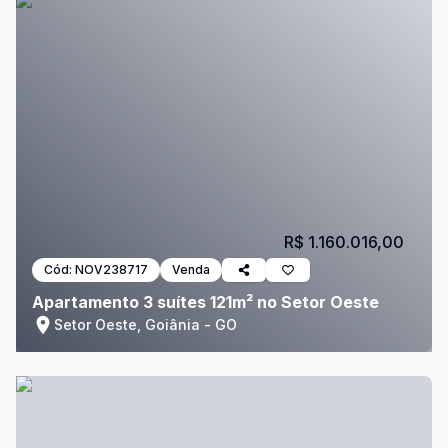
R$ 1.160.016,00
Cód:
NOV238717
Venda
Apartamento 3 suítes 121m² no Setor Oeste
Setor Oeste, Goiânia - GO