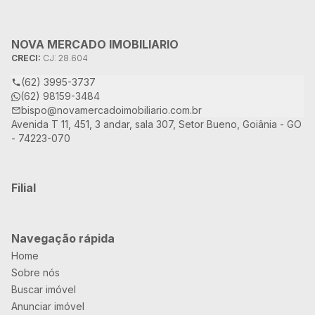
NOVA MERCADO IMOBILIARIO
CRECI:
CJ: 28.604
(62) 3995-3737
(62) 98159-3484
bispo@novamercadoimobiliario.com.br
Avenida T 11, 451, 3 andar, sala 307, Setor Bueno, Goiânia - GO
- 74223-070
Filial
Navegação rápida
Home
Sobre nós
Buscar imóvel
Anunciar imóvel