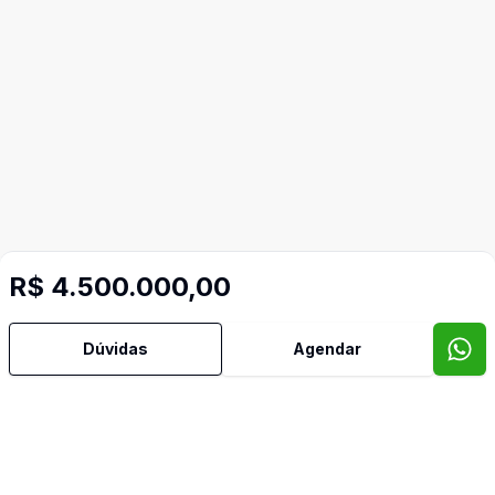
R$ 4.500.000,00
Mais informações
Dúvidas
Agendar
Água Quente
Ar Condicionado
Área de Serviço