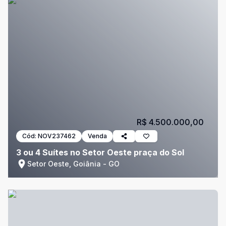
R$ 4.500.000,00
Cód:
NOV237462
Venda
3 ou 4 Suítes no Setor Oeste praça do Sol
Setor Oeste, Goiânia - GO