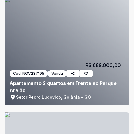
R$ 689.000,00
Cód:
NOV237195
Venda
Apartamento 2 quartos em Frente ao Parque
Areião
Setor Pedro Ludovico, Goiânia - GO