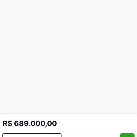
Mais informações
R$ 689.000,00