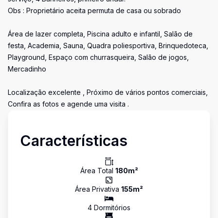
Obs : Proprietário aceita permuta de casa ou sobrado
Área de lazer completa, Piscina adulto e infantil, Salão de
festa, Academia, Sauna, Quadra poliesportiva, Brinquedoteca,
Playground, Espaço com churrasqueira, Salão de jogos,
Mercadinho
Localização excelente , Próximo de vários pontos comerciais,
Confira as fotos e agende uma visita .
Características
Área Total
180
m²
Área Privativa
155
m²
4
Dormitório
s