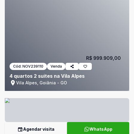
R$ 999.909,00
Cód:
NOV239110
Venda
4 quartos 2 suites na Vila Alpes
Vila Alpes, Goiânia - GO
Agendar visita
WhatsApp