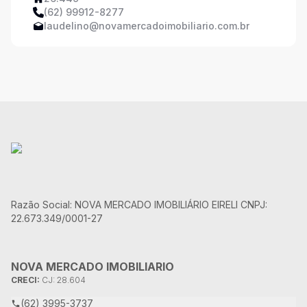
(62) 99912-8277
laudelino@novamercadoimobiliario.com.br
Razão Social: NOVA MERCADO IMOBILIÁRIO EIRELI CNPJ:
22.673.349/0001-27
NOVA MERCADO IMOBILIARIO
CRECI:
CJ: 28.604
(62) 3995-3737