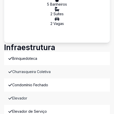
5
Banheiro
s
2
Suíte
s
2
Vaga
s
Infraestrutura
Brinquedoteca
Churrasqueira Coletiva
Condomínio Fechado
Elevador
Elevador de Serviço