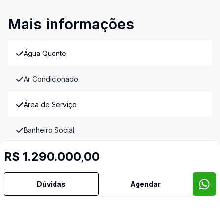
Mais informações
Água Quente
Ar Condicionado
Área de Serviço
Banheiro Social
R$ 1.290.000,00
Churrasqueira
Cozinha Planejada
Dúvidas
Agendar
Deck