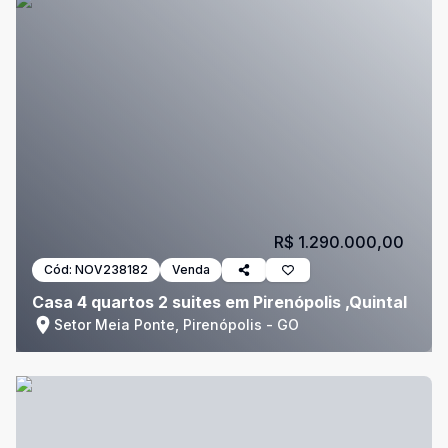
R$ 1.290.000,00
Cód:
NOV238182
Venda
Casa 4 quartos 2 suites em Pirenópolis ,Quintal
Setor Meia Ponte, Pirenópolis - GO