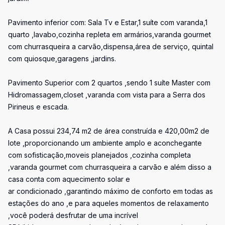
Pavimento inferior com: Sala Tv e Estar,1 suíte com varanda,1
quarto ,lavabo,cozinha repleta em armários,varanda gourmet
com churrasqueira a carvão,dispensa,área de serviço, quintal
com quiosque,garagens ,jardins.
Pavimento Superior com 2 quartos ,sendo 1 suíte Master com
Hidromassagem,closet ,varanda com vista para a Serra dos
Pirineus e escada.
A Casa possui 234,74 m2 de área construída e 420,00m2 de
lote ,proporcionando um ambiente amplo e aconchegante
com sofisticação,moveis planejados ,cozinha completa
,varanda gourmet com churrasqueira a carvão e além disso a
casa conta com aquecimento solar e
ar condicionado ,garantindo máximo de conforto em todas as
estações do ano ,e para aqueles momentos de relaxamento
,você poderá desfrutar de uma incrível