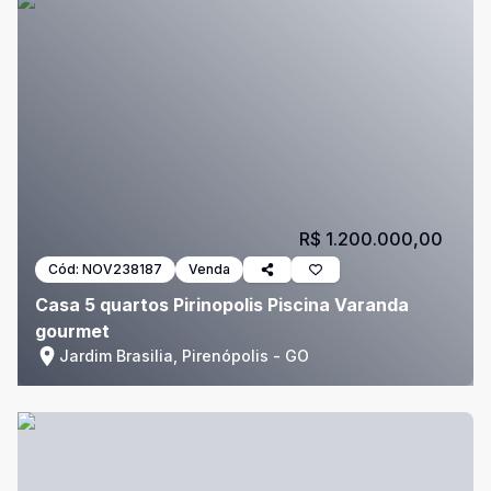
R$ 1.200.000,00
Cód:
NOV238187
Venda
Casa 5 quartos Pirinopolis Piscina Varanda
gourmet
Jardim Brasilia, Pirenópolis - GO