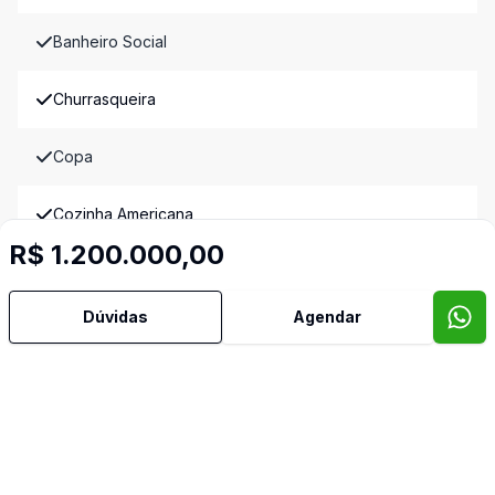
Banheiro Social
Churrasqueira
Copa
Cozinha Americana
R$ 1.200.000,00
Cozinha Planejada
Dúvidas
Agendar
Despensa
Dormitório com Armários
Escritório