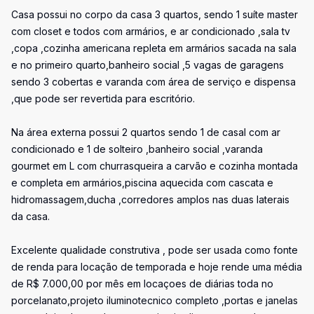
Casa possui no corpo da casa 3 quartos, sendo 1 suíte master
com closet e todos com armários, e ar condicionado ,sala tv
,copa ,cozinha americana repleta em armários sacada na sala
e no primeiro quarto,banheiro social ,5 vagas de garagens
sendo 3 cobertas e varanda com área de serviço e dispensa
,que pode ser revertida para escritório.
Na área externa possui 2 quartos sendo 1 de casal com ar
condicionado e 1 de solteiro ,banheiro social ,varanda
gourmet em L com churrasqueira a carvão e cozinha montada
e completa em armários,piscina aquecida com cascata e
hidromassagem,ducha ,corredores amplos nas duas laterais
da casa.
Excelente qualidade construtiva , pode ser usada como fonte
de renda para locação de temporada e hoje rende uma média
de R$ 7.000,00 por mês em locaçoes de diárias toda no
porcelanato,projeto iluminotecnico completo ,portas e janelas