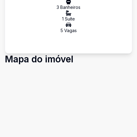
3
Banheiro
s
1
Suíte
5
Vaga
s
Mapa do imóvel