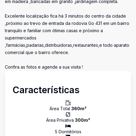
em madeira ,bancadas em granito ,jardinagem completa.
Excelente localização fica há 3 minutos do centro da cidade
,próximo ao trevo de entrada da rodovia Go 431 em um bairro
tranquilo e familiar com ótimas casas e próximo a
supermercados
,farmácias,padarias,distribuidoras,restaurantes,e todo aparato
comercial que o bairro oferece.
Confira as fotos e agende a sua visita !
Características
Área Total
360
m²
Área Privativa
300
m²
5
Dormitório
s