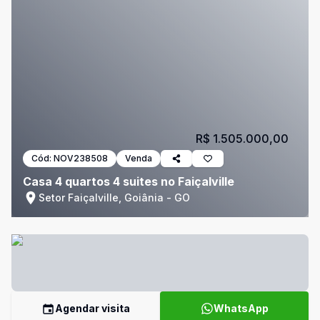
R$ 1.505.000,00
Cód:
NOV238508
Venda
Casa 4 quartos 4 suites no Faiçalville
Setor Faiçalville, Goiânia - GO
Agendar visita
WhatsApp