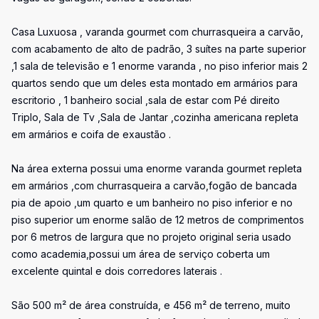
Casa Luxuosa , varanda gourmet com churrasqueira a carvão,
com acabamento de alto de padrão, 3 suítes na parte superior
,1 sala de televisão e 1 enorme varanda , no piso inferior mais 2
quartos sendo que um deles esta montado em armários para
escritorio , 1 banheiro social ,sala de estar com Pé direito
Triplo, Sala de Tv ,Sala de Jantar ,cozinha americana repleta
em armários e coifa de exaustão .
Na área externa possui uma enorme varanda gourmet repleta
em armários ,com churrasqueira a carvão,fogão de bancada
pia de apoio ,um quarto e um banheiro no piso inferior e no
piso superior um enorme salão de 12 metros de comprimentos
por 6 metros de largura que no projeto original seria usado
como academia,possui um área de serviço coberta um
excelente quintal e dois corredores laterais .
São 500 m² de área construída, e 456 m² de terreno, muito