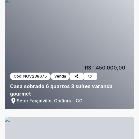
R$ 1.450.000,00
Cód:
NOV238075
Venda
Casa sobrado 6 quartos 3 suítes varanda
gourmet
Setor Faiçalville, Goiânia - GO