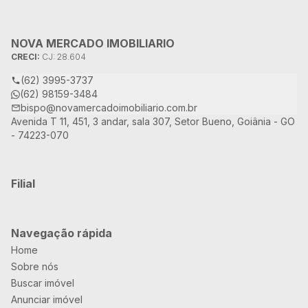
NOVA MERCADO IMOBILIARIO
CRECI:
CJ: 28.604
(62) 3995-3737
(62) 98159-3484
bispo@novamercadoimobiliario.com.br
Avenida T 11, 451, 3 andar, sala 307, Setor Bueno, Goiânia - GO
- 74223-070
Filial
Navegação rápida
Home
Sobre nós
Buscar imóvel
Anunciar imóvel