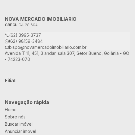
NOVA MERCADO IMOBILIARIO
CRECI:
CJ: 28.604
(62) 3995-3737
(62) 98159-3484
bispo@novamercadoimobiliario.com.br
Avenida T 11, 451, 3 andar, sala 307, Setor Bueno, Goiânia - GO
- 74223-070
Filial
Navegação rápida
Home
Sobre nós
Buscar imóvel
Anunciar imóvel