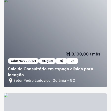
R$ 3.100,00
/ mês
Cód:
NOV239121
Aluguel
Sala de Consultório em espaço clínico para
locação
Setor Pedro Ludovico, Goiânia - GO