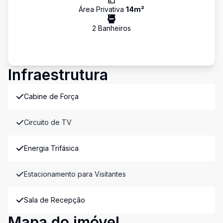
Área Privativa
14
m²
2
Banheiro
s
Infraestrutura
Cabine de Força
Circuito de TV
Energia Trifásica
Estacionamento para Visitantes
Sala de Recepção
Mapa do imóvel