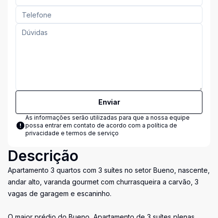
Enviar
As informações serão utilizadas para que a nossa equipe
possa entrar em contato de acordo com a
política de
privacidade e termos de serviço
Descrição
Apartamento 3 quartos com 3 suítes no setor Bueno, nascente,
andar alto, varanda gourmet com churrasqueira a carvão, 3
vagas de garagem e escaninho.
O maior prédio do Bueno, Apartamento de 3 suítes plenas