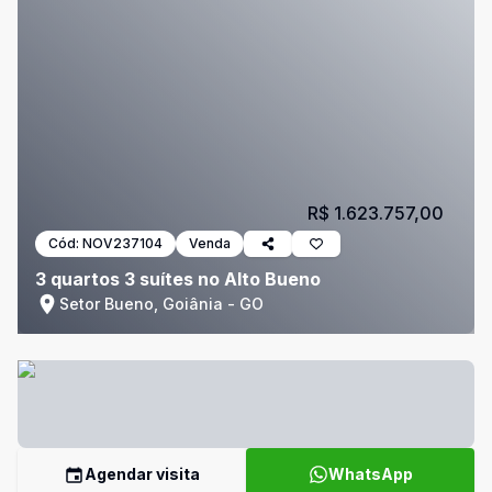
R$ 1.623.757,00
Cód:
NOV237104
Venda
3 quartos 3 suítes no Alto Bueno
Setor Bueno, Goiânia - GO
Agendar visita
WhatsApp