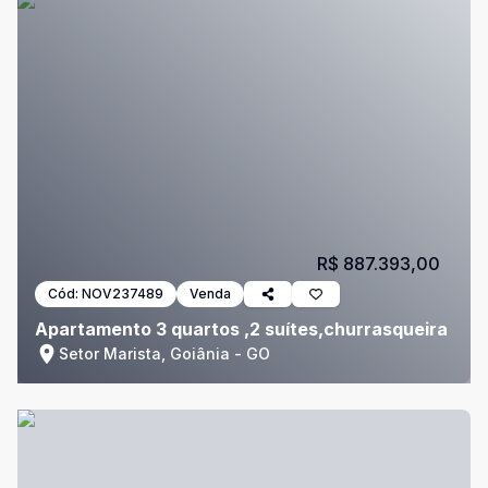
R$ 887.393,00
Cód:
NOV237489
Venda
Apartamento 3 quartos ,2 suítes,churrasqueira
Setor Marista, Goiânia - GO