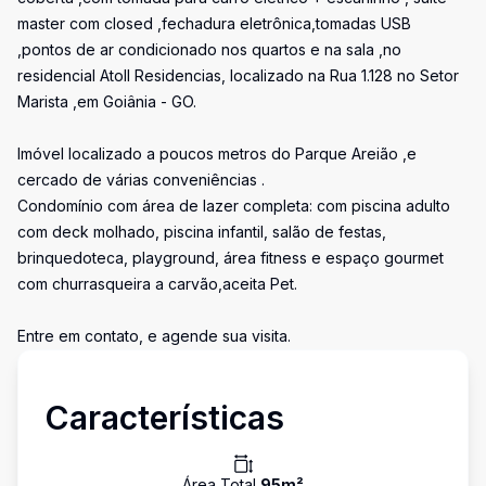
master com closed ,fechadura eletrônica,tomadas USB
,pontos de ar condicionado nos quartos e na sala ,no
residencial Atoll Residencias, localizado na Rua 1.128 no Setor
Marista ,em Goiânia - GO.
Imóvel localizado a poucos metros do Parque Areião ,e
cercado de várias conveniências .
Condomínio com área de lazer completa: com piscina adulto
com deck molhado, piscina infantil, salão de festas,
brinquedoteca, playground, área fitness e espaço gourmet
com churrasqueira a carvão,aceita Pet.
Entre em contato, e agende sua visita.
Características
Área Total
95
m²